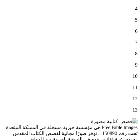
4
5
6
7
8
9
10
11
12
13
Free Bible Images هي مؤسسة خيرية مسجلة في المملكة المتحدة
تحت رقم 1150890، توفر صورًا مجانية لقصص الكتاب المقدس
رسمها عدة فنانين. هذه هي النسخة العربية من الموقع.