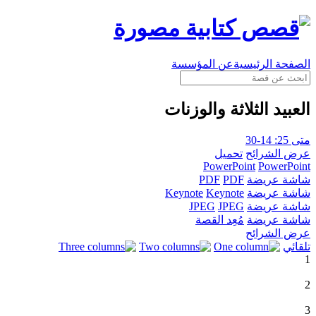
الصفحة الرئيسية
عن المؤسسة
العبيد الثلاثة والوزنات
متى 25: 14-30
عرض الشرائح
تحميل
PowerPoint
PowerPoint
شاشة عريضة
PDF
PDF
شاشة عريضة
Keynote
Keynote
شاشة عريضة
JPEG
JPEG
شاشة عريضة
مُعِد القصة
عرض الشرائح
تلقائي
1
2
3