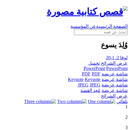
الصفحة الرئيسية
عن المؤسسة
وُلِدَ يسوع
لوقا 2: 1-20
عرض الشرائح
تحميل
PowerPoint
PowerPoint
شاشة عريضة
PDF
PDF
شاشة عريضة
Keynote
Keynote
شاشة عريضة
JPEG
JPEG
شاشة عريضة
مُعِد القصة
عرض الشرائح
تلقائي
1
2
3