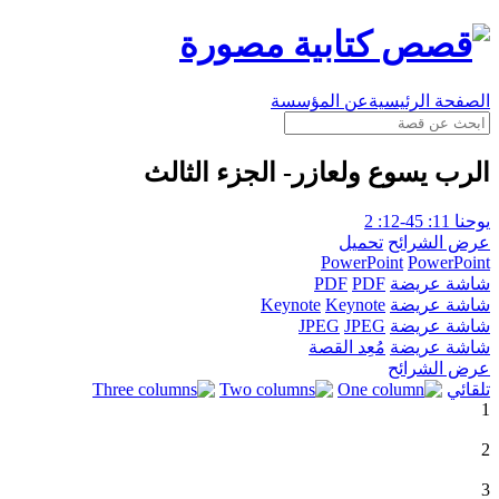
الصفحة الرئيسية
عن المؤسسة
الرب يسوع ولعازر- الجزء الثالث
يوحنا 11: 45-12: 2
عرض الشرائح
تحميل
PowerPoint
PowerPoint
شاشة عريضة
PDF
PDF
شاشة عريضة
Keynote
Keynote
شاشة عريضة
JPEG
JPEG
شاشة عريضة
مُعِد القصة
عرض الشرائح
تلقائي
1
2
3