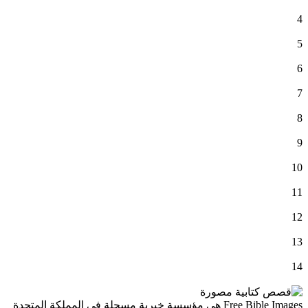
4
5
6
7
8
9
10
11
12
13
14
Free Bible Images هي مؤسسة خيرية مسجلة في المملكة المتحدة