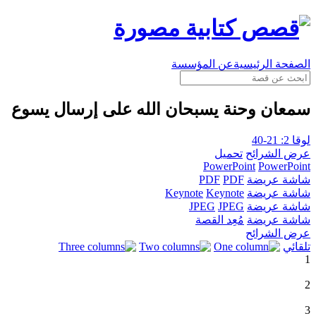
الصفحة الرئيسية
عن المؤسسة
سمعان وحنة يسبحان الله على إرسال يسوع
لوقا 2: 21-40
عرض الشرائح
تحميل
PowerPoint
PowerPoint
شاشة عريضة
PDF
PDF
شاشة عريضة
Keynote
Keynote
شاشة عريضة
JPEG
JPEG
شاشة عريضة
مُعِد القصة
عرض الشرائح
تلقائي
1
2
3