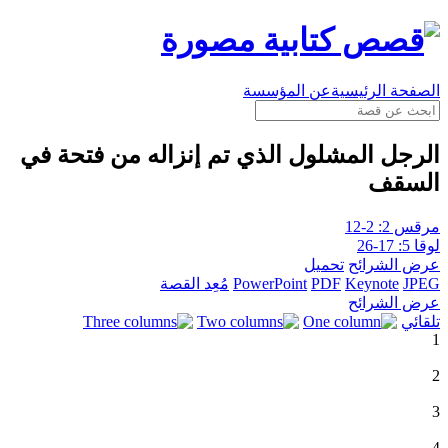
الصفحة الرئيسية
عن المؤسسة
الرجل المشلول الذي تم إنزاله من فتحة في
السقف
مرقس 2: 2-12
لوقا 5: 17-26
عرض الشرائح
تحميل
JPEG
Keynote
PDF
PowerPoint
مُعِد القصة
عرض الشرائح
تلقائي
1
2
3
4