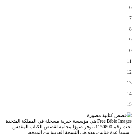
6
7
8
9
10
11
12
13
14
15
Free Bible Images هي مؤسسة خيرية مسجلة في المملكة المتحدة
تحت رقم 1150890، توفر صورًا مجانية لقصص الكتاب المقدس
رسمها عدة فنانين. هذه هي النسخة العربية من الموقع.