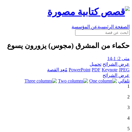
الصفحة الرئيسية
عن المؤسسة
حكماء من المشرق (مجوس) يزورون يسوع
متى 2: 1-14
عرض الشرائح
تحميل
JPEG
Keynote
PDF
PowerPoint
مُعِد القصة
عرض الشرائح
تلقائي
1
2
3
4
5