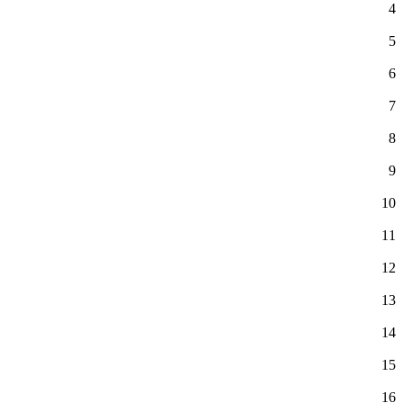
4
5
6
7
8
9
10
11
12
13
14
15
16