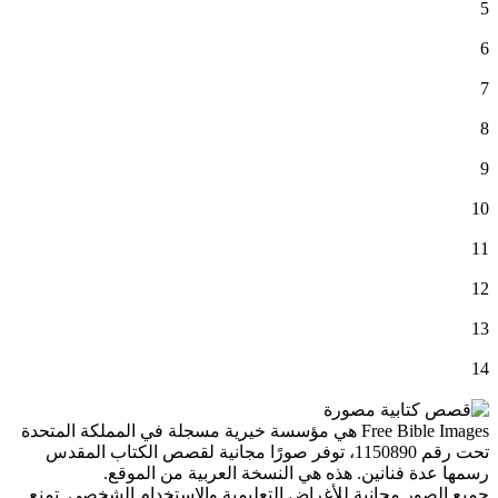
5
6
7
8
9
10
11
12
13
14
Free Bible Images هي مؤسسة خيرية مسجلة في المملكة المتحدة
تحت رقم 1150890، توفر صورًا مجانية لقصص الكتاب المقدس
رسمها عدة فنانين. هذه هي النسخة العربية من الموقع.
جميع الصور مجانية للأغراض التعليمية والاستخدام الشخصي. تمنع